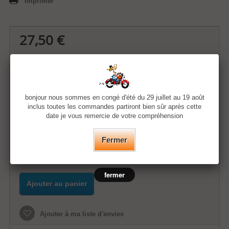
Imprimer
27,50 €
Quantité
bonjour nous sommes en congé d'été du 29 juillet au 19 août
Taille
inclus toutes les commandes partiront bien sûr après cette
date je vous remercie de votre compréhension
Couleur
Fermer
fermer
Ajouter au panier
Ajouter à ma liste d'envies