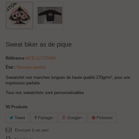
Sweat biker as de pique
Référence
MCB-11772SWH
État :
Nouveau produit
Sweatshirt noir manches longues de haute qualité 270gr/m², pour une
impréssion parfaite.
Tous nos sweatshirts sont personnalisables
50
Produits
Tweet
Partager
Google+
Pinterest
Envoyer à un ami