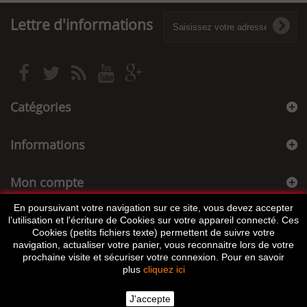
Lettre d'informations
Catégories
Informations
Mon compte
En poursuivant votre navigation sur ce site, vous devez accepter
Informations sur votre boutique
l’utilisation et l'écriture de Cookies sur votre appareil connecté. Ces
Cookies (petits fichiers texte) permettent de suivre votre
navigation, actualiser votre panier, vous reconnaitre lors de votre
prochaine visite et sécuriser votre connexion. Pour en savoir
plus
cliquez ici
J'accepte