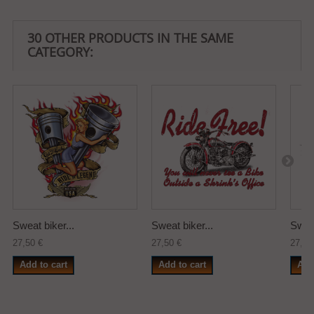
30 OTHER PRODUCTS IN THE SAME
CATEGORY:
Sweat biker...
Sweat biker...
Sweat
27,50 €
27,50 €
27,50
Add to cart
Add to cart
Add