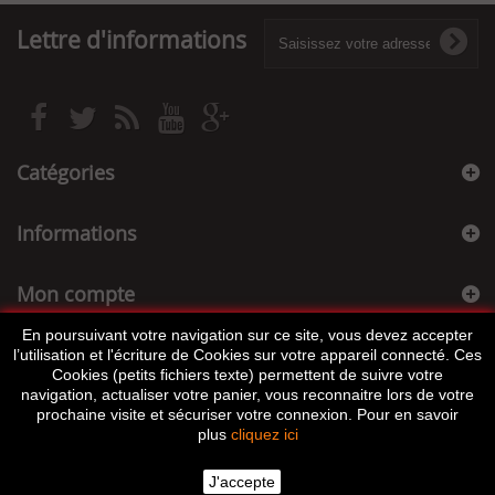
Lettre d'informations
Catégories
Informations
Mon compte
En poursuivant votre navigation sur ce site, vous devez accepter
Informations sur votre boutique
l’utilisation et l'écriture de Cookies sur votre appareil connecté. Ces
Cookies (petits fichiers texte) permettent de suivre votre
navigation, actualiser votre panier, vous reconnaitre lors de votre
prochaine visite et sécuriser votre connexion. Pour en savoir
plus
cliquez ici
J'accepte