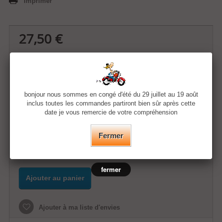
Imprimer
27,50 €
Quantité
bonjour nous sommes en congé d'été du 29 juillet au 19 août
Taille
inclus toutes les commandes partiront bien sûr après cette
date je vous remercie de votre compréhension
Couleur
Fermer
fermer
Ajouter au panier
Ajouter à ma liste d'envies