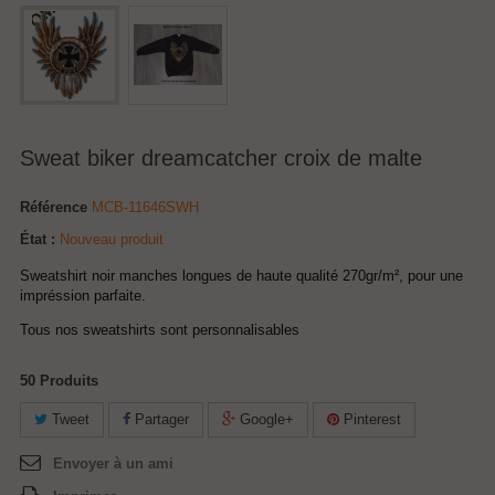
Sweat biker dreamcatcher croix de malte
Référence
MCB-11646SWH
État :
Nouveau produit
Sweatshirt noir manches longues de haute qualité 270gr/m², pour une
impréssion parfaite.
Tous nos sweatshirts sont personnalisables
50
Produits
Tweet
Partager
Google+
Pinterest
Envoyer à un ami