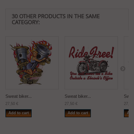
30 OTHER PRODUCTS IN THE SAME
CATEGORY:
Sweat biker...
Sweat biker...
Sweat
27,50 €
27,50 €
27,50
Add to cart
Add to cart
Add