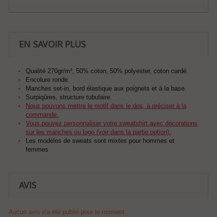
EN SAVOIR PLUS
Qualité 270gr/m², 50% coton, 50% polyester, coton cardé.
Encolure ronde.
Manches set-in, bord élastique aux poignets et à la base.
Surpiqûres, structure tubulaire.
Nous pouvons mettre le motif dans le dos, à préciser à la
commande.
Vous pouvez personnaliser votre sweatshirt avec décorations
sur les manches ou logo (voir dans la partie option).
Les modèles de sweats sont mixtes pour hommes et
femmes
AVIS
Aucun avis n'a été publié pour le moment.