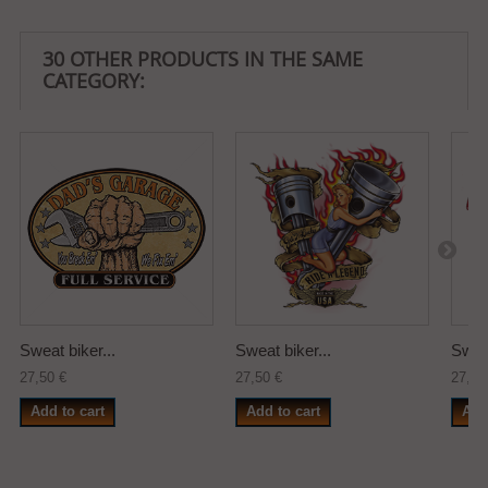
30 OTHER PRODUCTS IN THE SAME
CATEGORY:
Sweat biker...
Sweat biker...
Sweat
27,50 €
27,50 €
27,50
Add to cart
Add to cart
Add