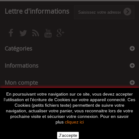
Lettre d'informations
Catégories
Informations
Mon compte
En poursuivant votre navigation sur ce site, vous devez accepter
Informations sur votre boutique
l’utilisation et l'écriture de Cookies sur votre appareil connecté. Ces
Cookies (petits fichiers texte) permettent de suivre votre
navigation, actualiser votre panier, vous reconnaitre lors de votre
prochaine visite et sécuriser votre connexion. Pour en savoir
plus
cliquez ici
J'accepte