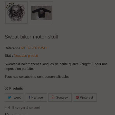
Sweat biker motor skull
Référence
MCB-12663SWH
État :
Nouveau produit
Sweatshirt noir manches longues de haute qualité 270gr/m², pour une
impréssion parfaite.
Tous nos sweatshirts sont personnalisables
50
Produits
Tweet
Partager
Google+
Pinterest
Envoyer à un ami