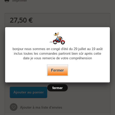
Imprimer
27,50 €
Quantité
bonjour nous sommes en congé d'été du 29 juillet au 19 août
Taille
inclus toutes les commandes partiront bien sûr après cette
date je vous remercie de votre compréhension
Couleur
Fermer
fermer
Ajouter au panier
Ajouter à ma liste d'envies