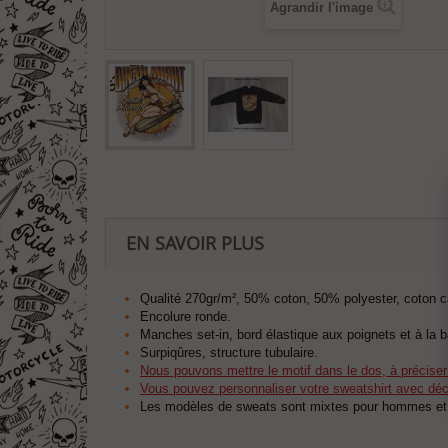
Agrandir l'image
EN SAVOIR PLUS
Qualité 270gr/m², 50% coton, 50% polyester, coton c
Encolure ronde.
Manches set-in, bord élastique aux poignets et à la 
Surpiqûres, structure tubulaire.
Nous pouvons mettre le motif dans le dos, à précise
Vous pouvez personnaliser votre sweatshirt avec déco
Les modèles de sweats sont mixtes pour hommes e