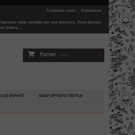
Contactez-nous
Connexion
n bancaire reste stockée sur nos serveurs. Vous pouvez
r bikers.....
Panier
(vide)
ILES ENFANT
SHOP OPTIONS TEXTILE