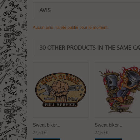
AVIS
Aucun avis n'a été publié pour le moment.
30 OTHER PRODUCTS IN THE SAME C
Sweat biker...
Sweat biker...
27,50 €
27,50 €