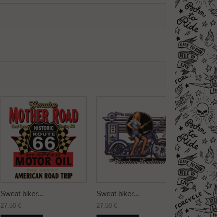
Sweat biker...
Sweat biker...
Sweat bi
27,50 €
27,50 €
27,50 €