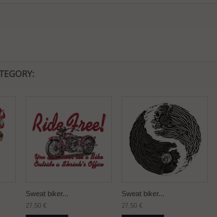
ATEGORY:
Sweat biker...
Sweat biker...
27,50 €
27,50 €