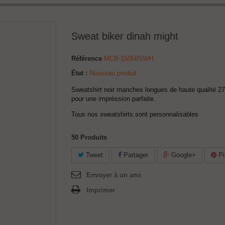
Sweat biker dinah might
Référence
MCB-15058SWH
État :
Nouveau produit
Sweatshirt noir manches longues de haute qualité 27
pour une impréssion parfaite.
Tous nos sweatshirts sont personnalisables
50
Produits
Tweet
Partager
Google+
Pi
Envoyer à un ami
Imprimer