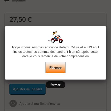
Imprimer
27,50 €
Quantité
bonjour nous sommes en congé d'été du 29 juillet au 19 août
Taille
inclus toutes les commandes partiront bien sûr après cette
date je vous remercie de votre compréhension
Couleur
Fermer
fermer
Ajouter au panier
Ajouter à ma liste d'envies