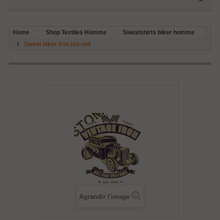
Home
Shop Textiles Homme
Sweatshirts biker homme
Sweat biker iron hot rod
Agrandir l'image