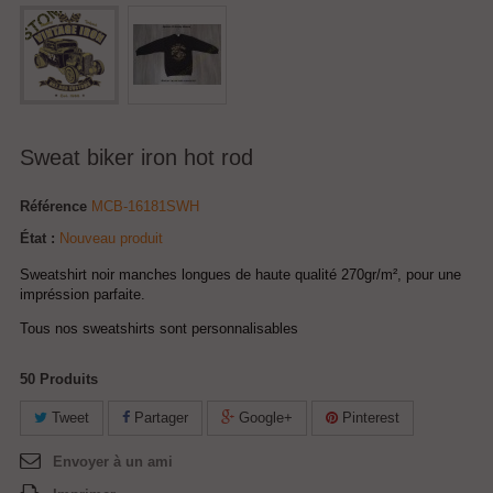
Sweat biker iron hot rod
Référence
MCB-16181SWH
État :
Nouveau produit
Sweatshirt noir manches longues de haute qualité 270gr/m², pour une
impréssion parfaite.
Tous nos sweatshirts sont personnalisables
50
Produits
Tweet
Partager
Google+
Pinterest
Envoyer à un ami