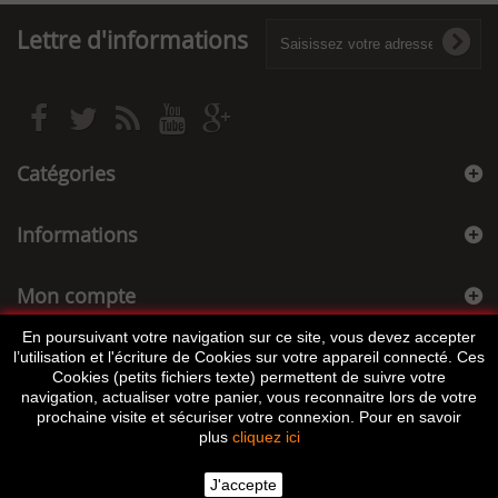
Lettre d'informations
Catégories
Informations
Mon compte
En poursuivant votre navigation sur ce site, vous devez accepter
Informations sur votre boutique
l’utilisation et l'écriture de Cookies sur votre appareil connecté. Ces
Cookies (petits fichiers texte) permettent de suivre votre
navigation, actualiser votre panier, vous reconnaitre lors de votre
prochaine visite et sécuriser votre connexion. Pour en savoir
plus
cliquez ici
J'accepte