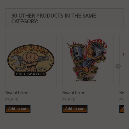
30 OTHER PRODUCTS IN THE SAME
CATEGORY:
Sweat biker...
Sweat biker...
Sweat
27,50 €
27,50 €
27,50
Add to cart
Add to cart
Add