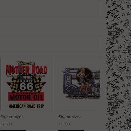
Sweat biker...
Sweat biker...
Sweat bi
27,50 €
27,50 €
27,50 €