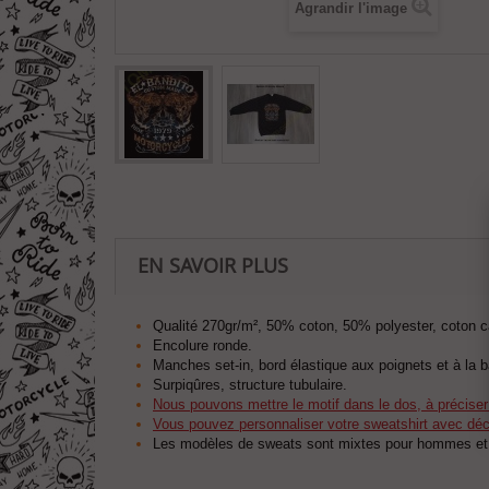
Agrandir l'image
EN SAVOIR PLUS
Qualité 270gr/m², 50% coton, 50% polyester, coton c
Encolure ronde.
Manches set-in, bord élastique aux poignets et à la 
Surpiqûres, structure tubulaire.
Nous pouvons mettre le motif dans le dos, à précise
Vous pouvez personnaliser votre sweatshirt avec déco
Les modèles de sweats sont mixtes pour hommes e