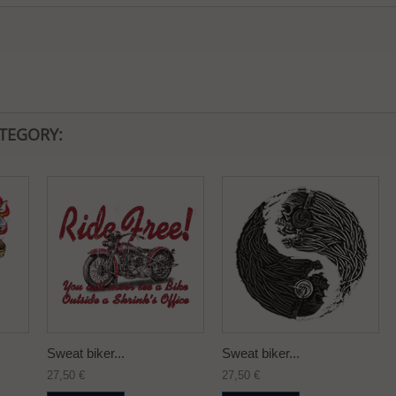
ATEGORY:
Sweat biker...
Sweat biker...
27,50 €
27,50 €