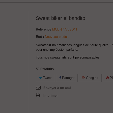
Sweat biker el bandito
Référence
MCB-17778SWH
État :
Nouveau produit
Sweatshirt noir manches longues de haute qualité 27
pour une impréssion parfaite.
Tous nos sweatshirts sont personnalisables
50
Produits
Tweet
Partager
Google+
Pi
Envoyer à un ami
Imprimer