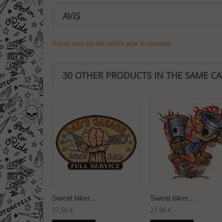
AVIS
Aucun avis n'a été publié pour le moment.
30 OTHER PRODUCTS IN THE SAME C
Sweat biker...
Sweat biker...
27,50 €
27,50 €