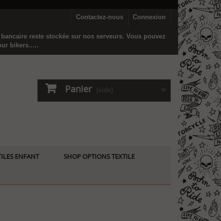
Contactez-nous
Connexion
n bancaire reste stockée sur nos serveurs. Vous pouvez
r bikers.....
Panier
(vide)
ILES ENFANT
SHOP OPTIONS TEXTILE