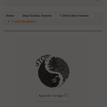
Home
Shop Textiles Homme
T Shirts biker homme
T shirt headphone
Agrandir l'image