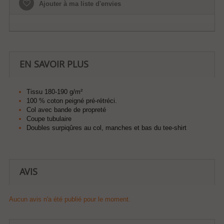
Ajouter à ma liste d'envies
EN SAVOIR PLUS
Tissu 180-190 g/m²
100 % coton peigné pré-rétréci.
Col avec bande de propreté
Coupe tubulaire
Doubles surpiqûres au col, manches et bas du tee-shirt
AVIS
Aucun avis n'a été publié pour le moment.