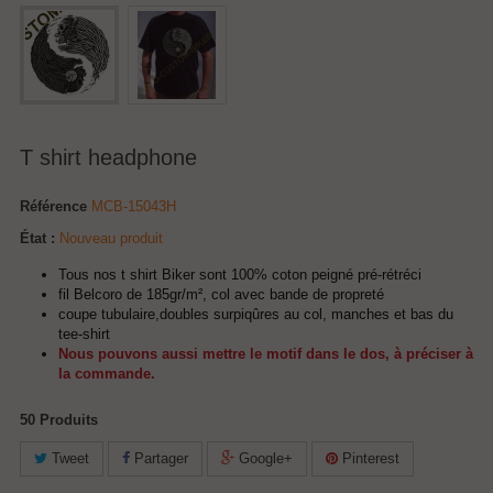
T shirt headphone
Référence
MCB-15043H
État :
Nouveau produit
Tous nos t shirt Biker sont 100% coton peigné pré-rétréci
fil Belcoro de 185gr/m², col avec bande de propreté
coupe tubulaire,doubles surpiqûres au col, manches et bas du
tee-shirt
Nous pouvons aussi mettre le motif dans le dos, à préciser à
la commande.
50
Produits
Tweet
Partager
Google+
Pinterest