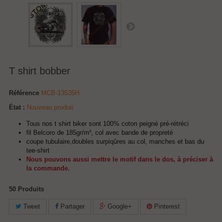
T shirt bobber
Référence
MCB-13535H
État :
Nouveau produit
Tous nos t shirt biker sont 100% coton peigné pré-rétréci
fil Belcoro de 185gr/m², col avec bande de propreté
coupe tubulaire,doubles surpiqûres au col, manches et bas du
tee-shirt
Nous pouvons aussi mettre le motif dans le dos, à préciser à
la commande.
50
Produits
Tweet
Partager
Google+
Pinterest