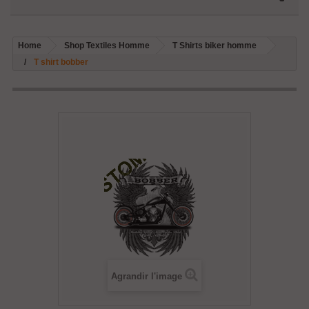
Home
Shop Textiles Homme
T Shirts biker homme
T shirt bobber
Agrandir l'image