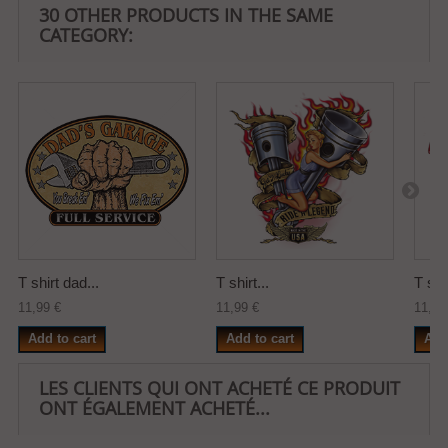
30 OTHER PRODUCTS IN THE SAME
CATEGORY:
T shirt dad...
T shirt...
T shir
11,99 €
11,99 €
11,99
Add to cart
Add to cart
Add
LES CLIENTS QUI ONT ACHETÉ CE PRODUIT
ONT ÉGALEMENT ACHETÉ...