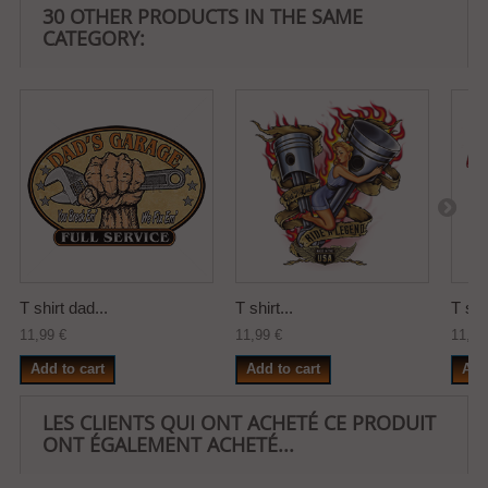
30 OTHER PRODUCTS IN THE SAME
CATEGORY:
T shirt dad...
T shirt...
T shir
11,99 €
11,99 €
11,99
Add to cart
Add to cart
Add
LES CLIENTS QUI ONT ACHETÉ CE PRODUIT
ONT ÉGALEMENT ACHETÉ...