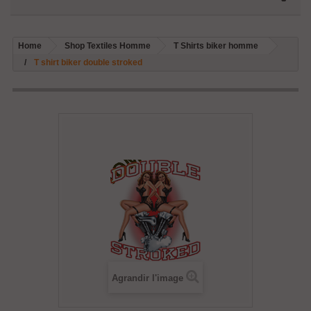
Home
Shop Textiles Homme
T Shirts biker homme
T shirt biker double stroked
Agrandir l'image