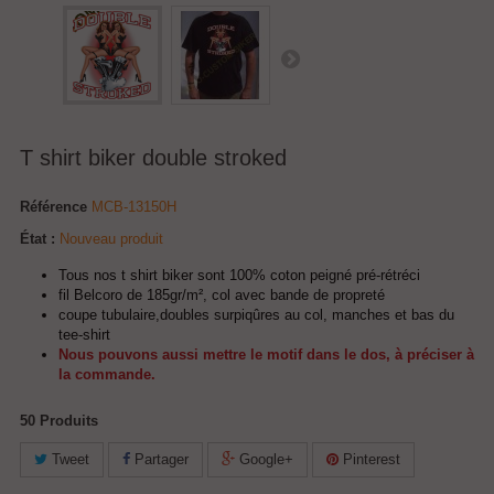
T shirt biker double stroked
Référence
MCB-13150H
État :
Nouveau produit
Tous nos t shirt biker sont 100% coton peigné pré-rétréci
fil Belcoro de 185gr/m², col avec bande de propreté
coupe tubulaire,doubles surpiqûres au col, manches et bas du
tee-shirt
Nous pouvons aussi mettre le motif dans le dos, à préciser à
la commande.
50
Produits
Tweet
Partager
Google+
Pinterest