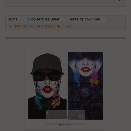
Home
Shop Articles Biker
Tours de cou moto
Tour de cou (HeadWear) HR040971
Agrandir l'image