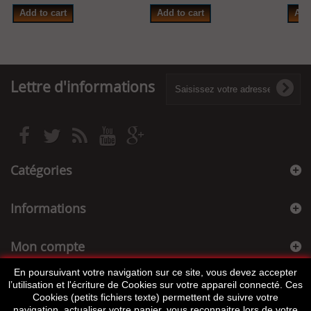
Add to cart
Add to cart
Add
Lettre d'informations
Catégories
Informations
Mon compte
En poursuivant votre navigation sur ce site, vous devez accepter
Informations sur votre boutique
l’utilisation et l'écriture de Cookies sur votre appareil connecté. Ces
Cookies (petits fichiers texte) permettent de suivre votre
navigation, actualiser votre panier, vous reconnaitre lors de votre