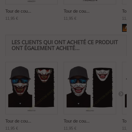
Tour de cou...
Tour de cou...
Tour 
11,95 €
11,95 €
11,95
Add
LES CLIENTS QUI ONT ACHETÉ CE PRODUIT
ONT ÉGALEMENT ACHETÉ...
Tour de cou...
Tour de cou...
Tour 
11,95 €
11,95 €
11,95