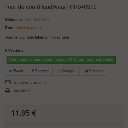
Tour de cou (HeadWear) HR040971
Référence
TOU-HR040971
État :
Nouveau produit
Tour de cou moto biker ou motley tube
6
Produits
Commandez maintenant livraison 2-4 jours pour cet article
Tweet
Partager
Google+
Pinterest
Envoyer à un ami
Imprimer
11,95 €