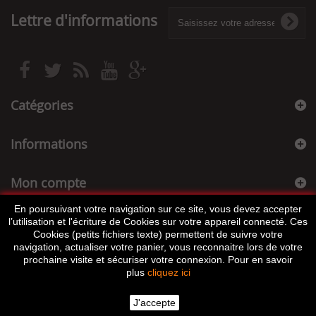
Lettre d'informations
Catégories
Informations
Mon compte
En poursuivant votre navigation sur ce site, vous devez accepter
Informations sur votre boutique
l’utilisation et l'écriture de Cookies sur votre appareil connecté. Ces
Cookies (petits fichiers texte) permettent de suivre votre
navigation, actualiser votre panier, vous reconnaitre lors de votre
prochaine visite et sécuriser votre connexion. Pour en savoir
plus
cliquez ici
J'accepte