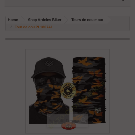
Home
Shop Articles Biker
Tours de cou moto
Tour de cou PL180741
Agrandir l'image