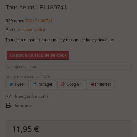
Tour de cou PL180741
Référence
TOU-PL180741
État :
Nouveau produit
Tour de cou moto biker ou motley tube mode harley davidson.
Ce produit n'est plus en stock
Notify me when available
Tweet
Partager
Google+
Pinterest
Envoyer à un ami
Imprimer
11,95 €