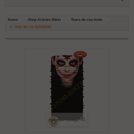
Home
Shop Articles Biker
Tours de cou moto
Tour de cou hr040605
Agrandir l'image