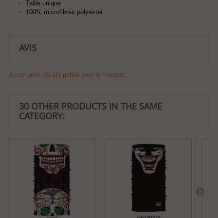
Taille unique
100% microfibres polyester
AVIS
Aucun avis n'a été publié pour le moment.
30 OTHER PRODUCTS IN THE SAME
CATEGORY: