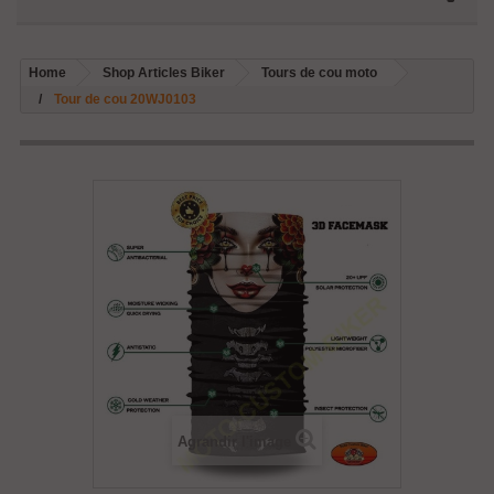
Home
Shop Articles Biker
Tours de cou moto
Tour de cou 20WJ0103
Agrandir l'image