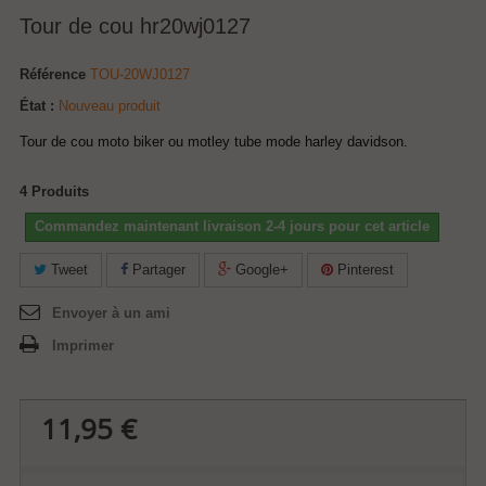
Tour de cou hr20wj0127
Référence
TOU-20WJ0127
État :
Nouveau produit
Tour de cou moto biker ou motley tube mode harley davidson.
4
Produits
Commandez maintenant livraison 2-4 jours pour cet article
Tweet
Partager
Google+
Pinterest
Envoyer à un ami
Imprimer
11,95 €