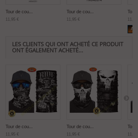
Tour de cou...
Tour de cou...
Tour 
11,95 €
11,95 €
11,95
Add
LES CLIENTS QUI ONT ACHETÉ CE PRODUIT
ONT ÉGALEMENT ACHETÉ...
Tour de cou...
Tour de cou...
Tour 
11,95 €
11,95 €
11,95