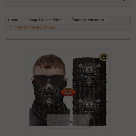
Home
Shop Articles Biker
Tours de cou moto
Tour de cou hr20wj0127
Agrandir l'image