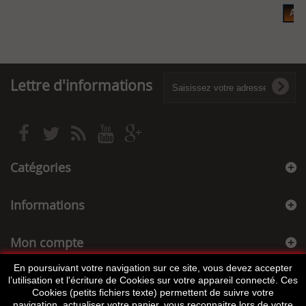
Add
Lettre d'informations
Catégories
Informations
Mon compte
En poursuivant votre navigation sur ce site, vous devez accepter
Informations sur votre boutique
l’utilisation et l'écriture de Cookies sur votre appareil connecté. Ces
Cookies (petits fichiers texte) permettent de suivre votre
navigation, actualiser votre panier, vous reconnaitre lors de votre