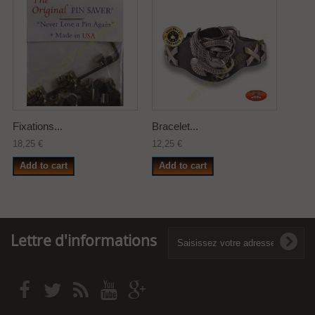
Fixations...
Bracelet...
18,25 €
12,25 €
Add to cart
Add to cart
Lettre d'informations