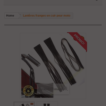
Home
Lanières franges en cuir pour moto
PROMO!
Agrandir l'image