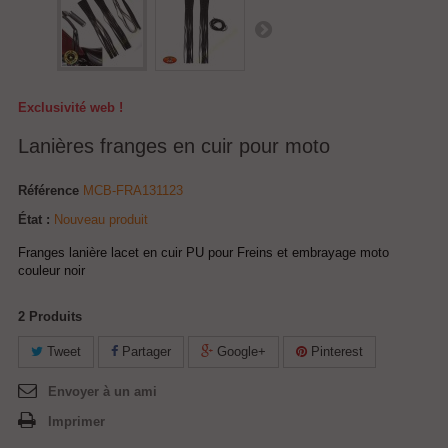
Exclusivité web !
Lanières franges en cuir pour moto
Référence
MCB-FRA131123
État :
Nouveau produit
Franges lanière lacet en cuir PU pour Freins et embrayage moto
couleur noir
2
Produits
Tweet
Partager
Google+
Pinterest
Envoyer à un ami
Imprimer