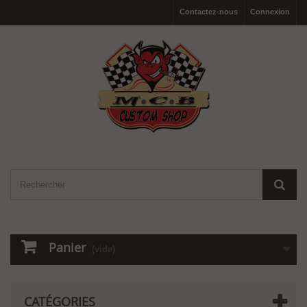
Contactez-nous
Connexion
Panier
(vide)
CATÉGORIES