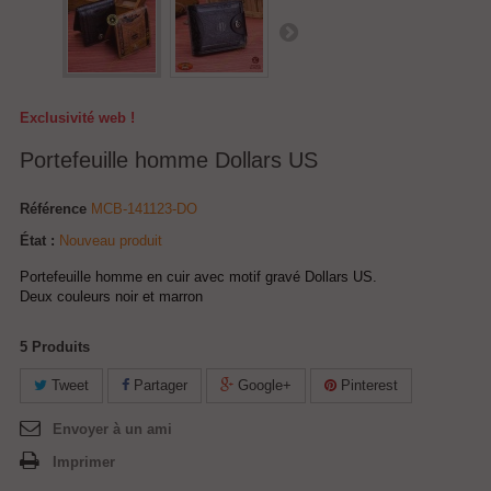
Exclusivité web !
Portefeuille homme Dollars US
Référence
MCB-141123-DO
État :
Nouveau produit
Portefeuille homme en cuir avec motif gravé Dollars US.
Deux couleurs noir et marron
5
Produits
Tweet
Partager
Google+
Pinterest
Envoyer à un ami
Imprimer