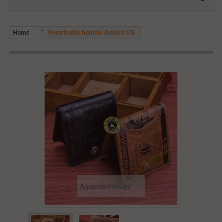
Home
Portefeuille homme Dollars US
Agrandir l'image