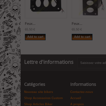
Feux...
Feux...
65,50 €
65,50 €
Add to cart
Add to cart
Lettre d'informations
Catégories
Informations
Nouveau site bikers
Contactez-nous
Shop Accessoires Custom
Accueil
Shop Articles Biker
A propos