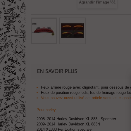
Agrandir l'image
EN SAVOIR PLUS
Feux arrière rouge avec clignotant, pour dessous de 
Feux de position rouge leds, feu de freinage rouge le
Vous pouvez aussi utilisé cet article sans les cligno
Pour harley
2008- 2014 Harley Davidson XL 883L Sportster
2009- 2014 Harley Davidson XL 883N
2014 XL883 Fer Edition spéciale