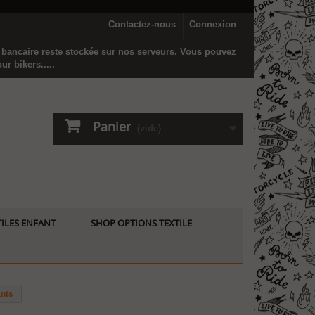
Contactez-nous
Connexion
n bancaire reste stockée sur nos serveurs. Vous pouvez
r bikers.....
Panier
(vide)
ILES ENFANT
SHOP OPTIONS TEXTILE
ants