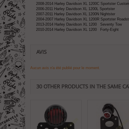
2008-2014 Harley Davidson XL 1200C Sportster Cust
2006-2011 Harley Davidson XL 1200L Sportster
2007-2011 Harley Davidson XL 1200N Nightster
2004-2007 Harley Davidson XL 1200R Sportster Roads
2013-2014 Harley Davidson XL 1200 Seventy Tow
2010-2014 Harley Davidson XL 1200 Forty-Eight
AVIS
Aucun avis n'a été publié pour le moment.
30 OTHER PRODUCTS IN THE SAME C