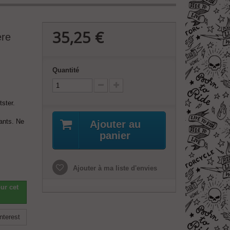
35,25 €
ère
Quantité
ster.
tants. Ne
Ajouter au
panier
Ajouter à ma liste d'envies
ur cet
nterest