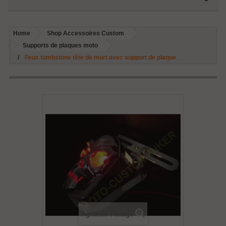
Home
Shop Accessoires Custom
Supports de plaques moto
Feux tombstone tête de mort avec support de plaque
Agrandir l'image