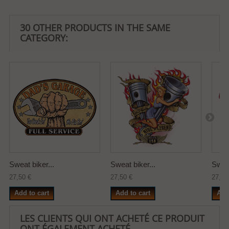
30 OTHER PRODUCTS IN THE SAME
CATEGORY:
Sweat biker...
Sweat biker...
Sweat
27,50 €
27,50 €
27,50
Add to cart
Add to cart
Add
LES CLIENTS QUI ONT ACHETÉ CE PRODUIT
ONT ÉGALEMENT ACHETÉ...