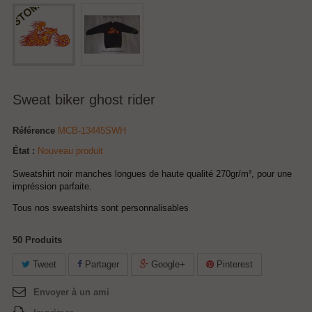
Sweat biker ghost rider
Référence
MCB-13445SWH
État :
Nouveau produit
Sweatshirt noir manches longues de haute qualité 270gr/m², pour une
impréssion parfaite.
Tous nos sweatshirts sont personnalisables
50
Produits
Tweet
Partager
Google+
Pinterest
Envoyer à un ami