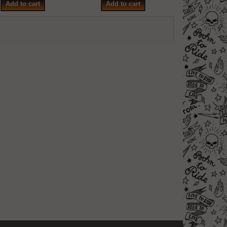
Add to cart
Add to cart
Add to