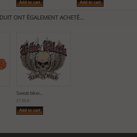
Add to cart
Add to cart
ODUIT ONT ÉGALEMENT ACHETÉ...
Sweat biker...
27,50 €
Add to cart