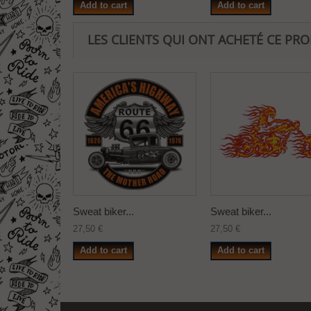
Add to cart
Add to cart
LES CLIENTS QUI ONT ACHETÉ CE PR
Sweat biker...
Sweat biker...
27,50 €
27,50 €
Add to cart
Add to cart