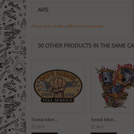
AVIS
Aucun avis n'a été publié pour le moment.
30 OTHER PRODUCTS IN THE SAME C
Sweat biker...
Sweat biker...
27,50 €
27,50 €