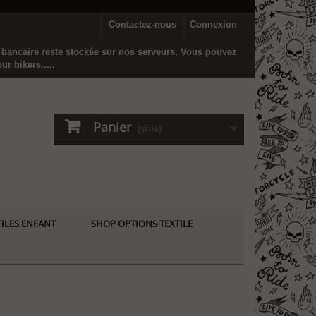
Contactez-nous
Connexion
n bancaire reste stockée sur nos serveurs. Vous pouvez
r bikers.....
Panier
(vide)
ILES ENFANT
SHOP OPTIONS TEXTILE