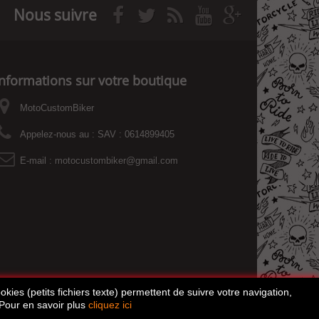
Nous suivre
Informations sur votre boutique
MotoCustomBiker
Appelez-nous au :
SAV : 0614899405
E-mail :
motocustombiker@gmail.com
kies (petits fichiers texte) permettent de suivre votre navigation,
 Pour en savoir plus
cliquez ici