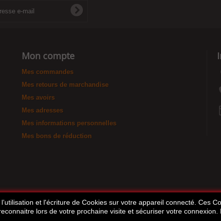
Mon compte
Mes commandes
Mes retours de marchandise
Mes avoirs
Mes adresses
Mes informations personnelles
Mes bons de réduction
’utilisation et l'écriture de Cookies sur votre appareil connecté. Ces Coo
 reconnaitre lors de votre prochaine visite et sécuriser votre connexion.