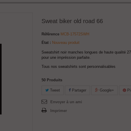
Sweat biker old road 66
Référence
MCB-17572SWH
État :
Nouveau produit
Sweatshirt noir manches longues de haute qualité 27
pour une impréssion parfaite.
Tous nos sweatshirts sont personnalisables
50
Produits
Tweet
Partager
Google+
Pi
Envoyer à un ami
Imprimer