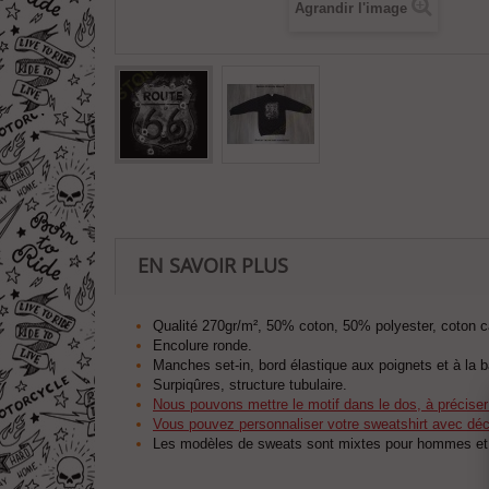
Agrandir l'image
EN SAVOIR PLUS
Qualité 270gr/m², 50% coton, 50% polyester, coton c
Encolure ronde.
Manches set-in, bord élastique aux poignets et à la 
Surpiqûres, structure tubulaire.
Nous pouvons mettre le motif dans le dos, à précise
Vous pouvez personnaliser votre sweatshirt avec déco
Les modèles de sweats sont mixtes pour hommes e