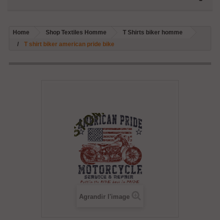
Home
Shop Textiles Homme
T Shirts biker homme
T shirt biker american pride bike
Agrandir l'image