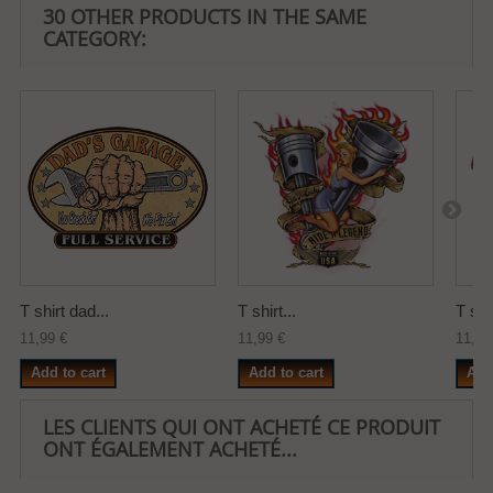
30 OTHER PRODUCTS IN THE SAME
CATEGORY:
T shirt dad...
T shirt...
T shir
11,99 €
11,99 €
11,99
Add to cart
Add to cart
Add
LES CLIENTS QUI ONT ACHETÉ CE PRODUIT
ONT ÉGALEMENT ACHETÉ...