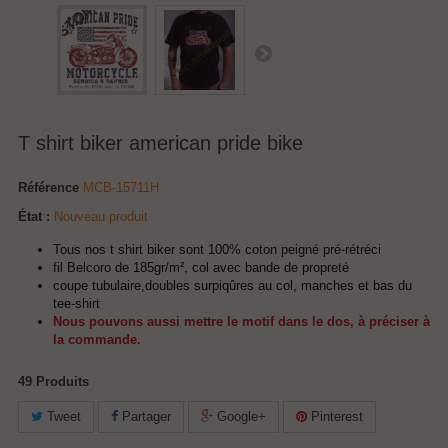
T shirt biker american pride bike
Référence
MCB-15711H
État :
Nouveau produit
Tous nos t shirt biker sont 100% coton peigné pré-rétréci
fil Belcoro de 185gr/m², col avec bande de propreté
coupe tubulaire,doubles surpiqûres au col, manches et bas du
tee-shirt
Nous pouvons aussi mettre le motif dans le dos, à préciser à
la commande.
49
Produits
Tweet
Partager
Google+
Pinterest