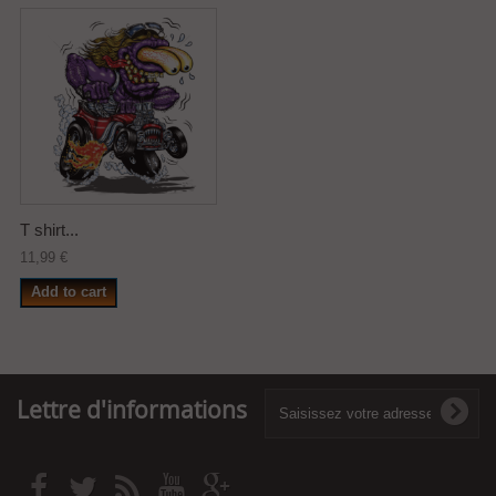
T shirt...
11,99 €
Add to cart
Lettre d'informations