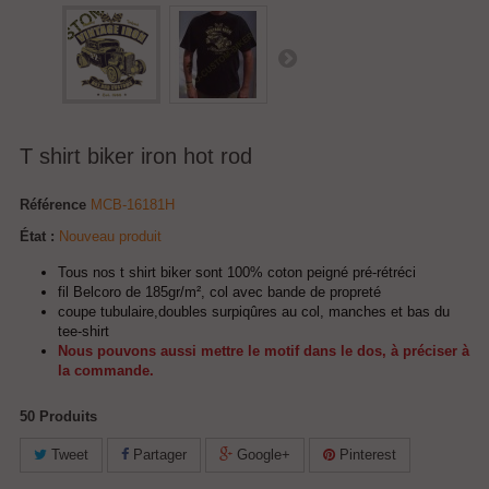
T shirt biker iron hot rod
Référence
MCB-16181H
État :
Nouveau produit
Tous nos t shirt biker sont 100% coton peigné pré-rétréci
fil Belcoro de 185gr/m², col avec bande de propreté
coupe tubulaire,doubles surpiqûres au col, manches et bas du
tee-shirt
Nous pouvons aussi mettre le motif dans le dos, à préciser à
la commande.
50
Produits
Tweet
Partager
Google+
Pinterest