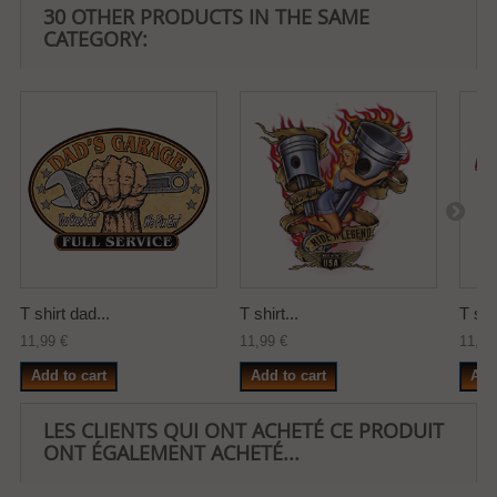
30 OTHER PRODUCTS IN THE SAME
CATEGORY:
T shirt dad...
T shirt...
T shir
11,99 €
11,99 €
11,99
Add to cart
Add to cart
Add
LES CLIENTS QUI ONT ACHETÉ CE PRODUIT
ONT ÉGALEMENT ACHETÉ...