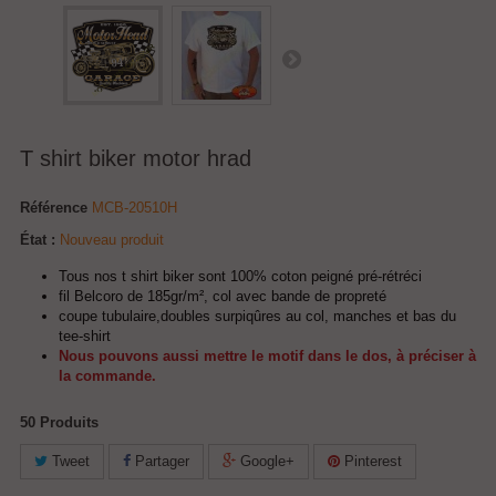
T shirt biker motor hrad
Référence
MCB-20510H
État :
Nouveau produit
Tous nos t shirt biker sont 100% coton peigné pré-rétréci
fil Belcoro de 185gr/m², col avec bande de propreté
coupe tubulaire,doubles surpiqûres au col, manches et bas du
tee-shirt
Nous pouvons aussi mettre le motif dans le dos, à préciser à
la commande.
50
Produits
Tweet
Partager
Google+
Pinterest