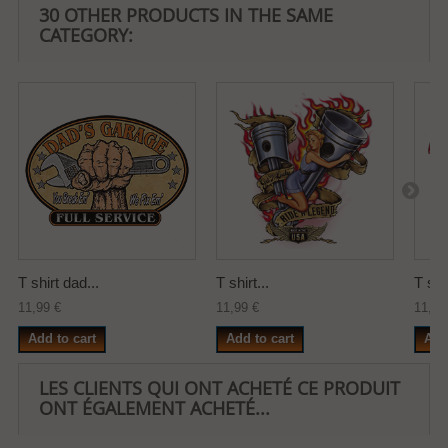
30 OTHER PRODUCTS IN THE SAME
CATEGORY:
T shirt dad...
T shirt...
T shir
11,99 €
11,99 €
11,99
Add to cart
Add to cart
Add
LES CLIENTS QUI ONT ACHETÉ CE PRODUIT
ONT ÉGALEMENT ACHETÉ...