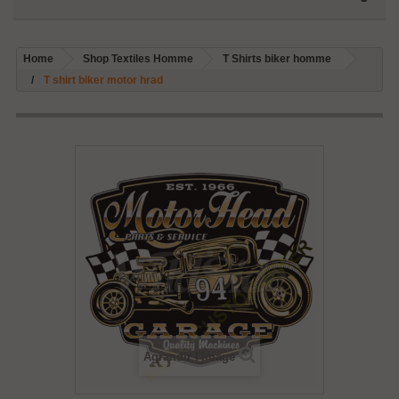
Home
Shop Textiles Homme
T Shirts biker homme
T shirt biker motor hrad
Agrandir l'image