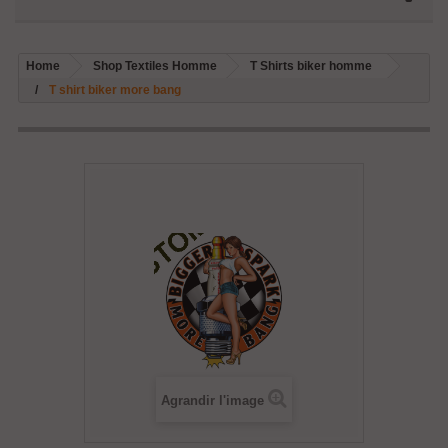
Home
Shop Textiles Homme
T Shirts biker homme
T shirt biker more bang
Agrandir l'image