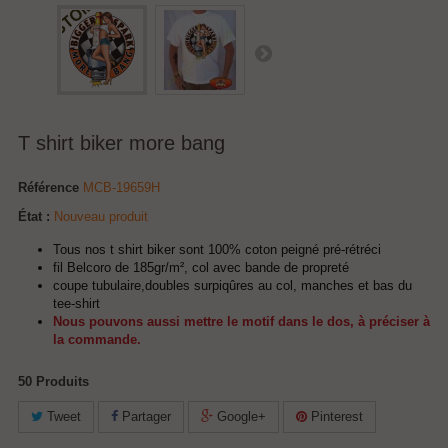
T shirt biker more bang
Référence
MCB-19659H
État :
Nouveau produit
Tous nos t shirt biker sont 100% coton peigné pré-rétréci
fil Belcoro de 185gr/m², col avec bande de propreté
coupe tubulaire,doubles surpiqûres au col, manches et bas du
tee-shirt
Nous pouvons aussi mettre le motif dans le dos, à préciser à
la commande.
50
Produits
Tweet
Partager
Google+
Pinterest