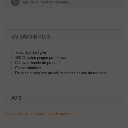
Ajouter à ma liste d'envies
EN SAVOIR PLUS
Tissu 180-190 g/m²
100 % coton peigné pré-rétréci.
Col avec bande de propreté
Coupe tubulaire
Doubles surpiqûres au col, manches et bas du tee-shirt
AVIS
Aucun avis n'a été publié pour le moment.