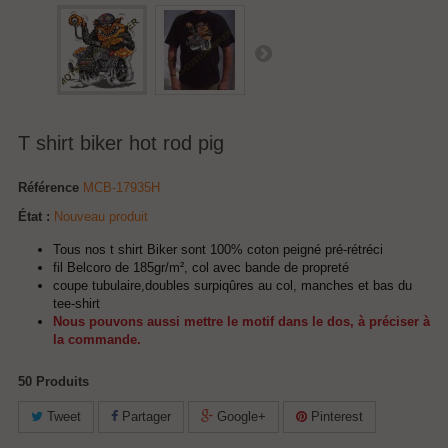
T shirt biker hot rod pig
Référence
MCB-17935H
État :
Nouveau produit
Tous nos t shirt Biker sont 100% coton peigné pré-rétréci
fil Belcoro de 185gr/m², col avec bande de propreté
coupe tubulaire,doubles surpiqûres au col, manches et bas du
tee-shirt
Nous pouvons aussi mettre le motif dans le dos, à préciser à
la commande.
50
Produits
Tweet
Partager
Google+
Pinterest