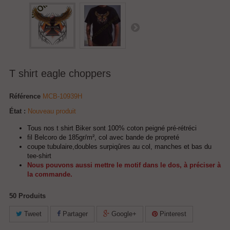
T shirt eagle choppers
Référence
MCB-10939H
État :
Nouveau produit
Tous nos t shirt Biker sont 100% coton peigné pré-rétréci
fil Belcoro de 185gr/m², col avec bande de propreté
coupe tubulaire,doubles surpiqûres au col, manches et bas du
tee-shirt
Nous pouvons aussi mettre le motif dans le dos, à préciser à
la commande.
50
Produits
Tweet
Partager
Google+
Pinterest