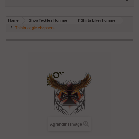
Home
Shop Textiles Homme
T Shirts biker homme
T shirt eagle choppers
Agrandir l'image