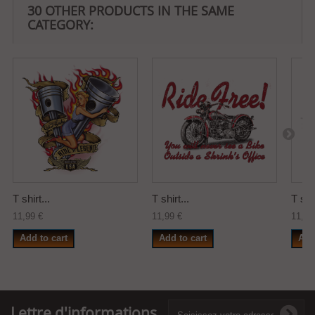
30 OTHER PRODUCTS IN THE SAME
CATEGORY:
T shirt...
T shirt...
T shir
11,99 €
11,99 €
11,99
Add to cart
Add to cart
Add
Lettre d'informations