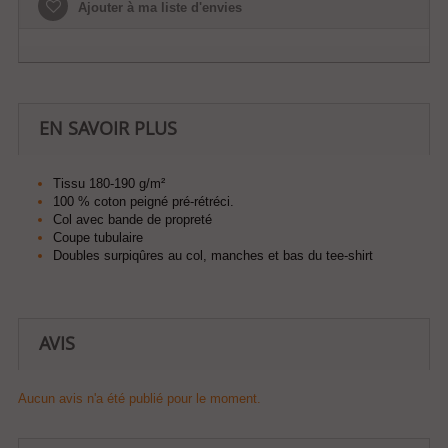
Ajouter à ma liste d'envies
EN SAVOIR PLUS
Tissu 180-190 g/m²
100 % coton peigné pré-rétréci.
Col avec bande de propreté
Coupe tubulaire
Doubles surpiqûres au col, manches et bas du tee-shirt
AVIS
Aucun avis n'a été publié pour le moment.