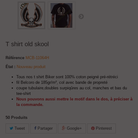
T shirt old skool
Référence
MCB-11064H
État :
Nouveau produit
Tous nos t shirt Biker sont 100% coton peigné pré-rétréci
fil Belcoro de 185gr/m², col avec bande de propreté
coupe tubulaire,doubles surpiqûres au col, manches et bas du
tee-shirt
Nous pouvons aussi mettre le motif dans le dos, à préciser à
la commande.
50
Produits
Tweet
Partager
Google+
Pinterest