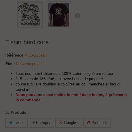
T shirt hard core
Référence
MCB-12391H
État :
Nouveau produit
Tous nos t shirt Biker sont 100% coton peigné pré-rétréci
fil Belcoro de 185gr/m², col avec bande de propreté
coupe tubulaire,doubles surpiqûres au col, manches et bas du
tee-shirt
Nous pouvons aussi mettre le motif dans le dos, à préciser à
la commande.
50
Produits
Tweet
Partager
Google+
Pinterest