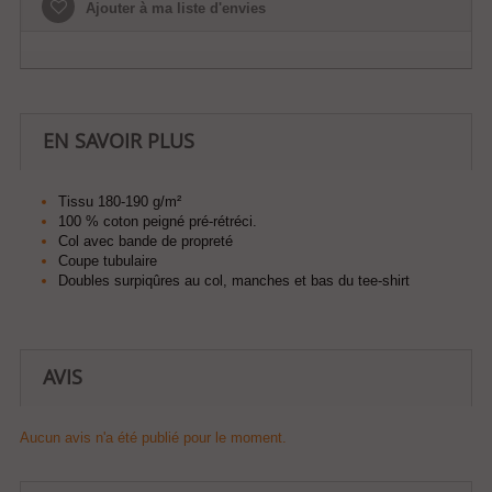
Ajouter à ma liste d'envies
EN SAVOIR PLUS
Tissu 180-190 g/m²
100 % coton peigné pré-rétréci.
Col avec bande de propreté
Coupe tubulaire
Doubles surpiqûres au col, manches et bas du tee-shirt
AVIS
Aucun avis n'a été publié pour le moment.