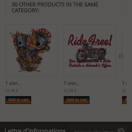
30 OTHER PRODUCTS IN THE SAME
CATEGORY:
T shirt...
T shirt...
T shir
11,99 €
11,99 €
11,99
Add to cart
Add to cart
Add
Lettre d'informations