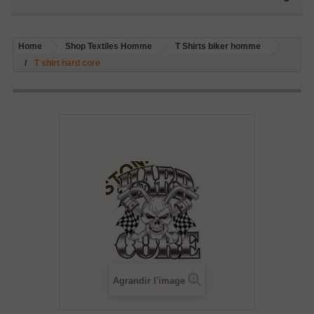
Home
Shop Textiles Homme
T Shirts biker homme
T shirt hard core
Agrandir l'image