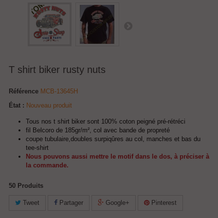
T shirt biker rusty nuts
Référence
MCB-13645H
État :
Nouveau produit
Tous nos t shirt biker sont 100% coton peigné pré-rétréci
fil Belcoro de 185gr/m², col avec bande de propreté
coupe tubulaire,doubles surpiqûres au col, manches et bas du
tee-shirt
Nous pouvons aussi mettre le motif dans le dos, à préciser à
la commande.
50
Produits
Tweet
Partager
Google+
Pinterest