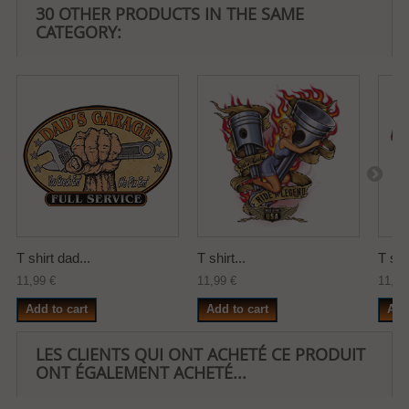
30 OTHER PRODUCTS IN THE SAME
CATEGORY:
T shirt dad...
T shirt...
T shir
11,99 €
11,99 €
11,99
Add to cart
Add to cart
Add
LES CLIENTS QUI ONT ACHETÉ CE PRODUIT
ONT ÉGALEMENT ACHETÉ...