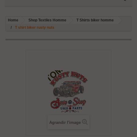
Home
Shop Textiles Homme
T Shirts biker homme
T shirt biker rusty nuts
Agrandir l'image