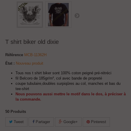
T shirt biker old dixie
Référence
MCB-11362H
État :
Nouveau produit
Tous nos t shirt biker sont 100% coton peigné pré-rétréci
fil Belcoro de 185gr/m², col avec bande de propreté
coupe tubulaire,doubles surpiqûres au col, manches et bas du
tee-shirt
Nous pouvons aussi mettre le motif dans le dos, à préciser à
la commande.
50
Produits
Tweet
Partager
Google+
Pinterest