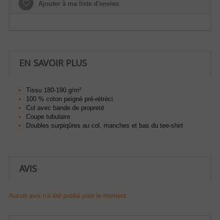
Ajouter à ma liste d'envies
EN SAVOIR PLUS
Tissu 180-190 g/m²
100 % coton peigné pré-rétréci.
Col avec bande de propreté
Coupe tubulaire
Doubles surpiqûres au col, manches et bas du tee-shirt
AVIS
Aucun avis n'a été publié pour le moment.