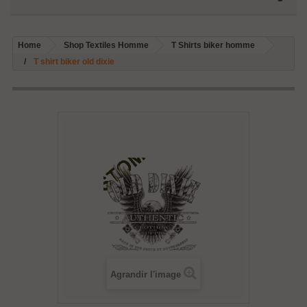
Home
Shop Textiles Homme
T Shirts biker homme
T shirt biker old dixie
Agrandir l'image