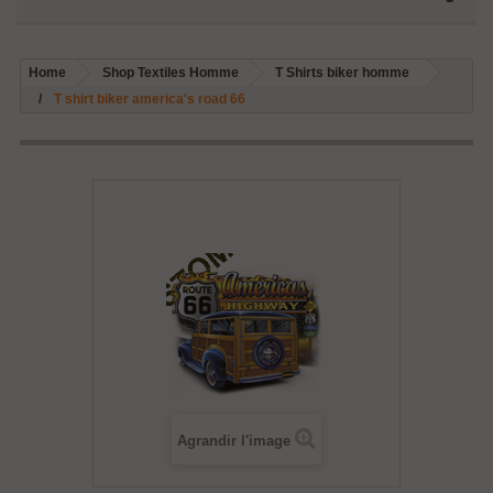
Home
Shop Textiles Homme
T Shirts biker homme
T shirt biker america's road 66
Agrandir l'image