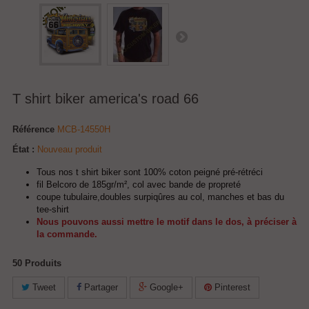
T shirt biker america's road 66
Référence
MCB-14550H
État :
Nouveau produit
Tous nos t shirt biker sont 100% coton peigné pré-rétréci
fil Belcoro de 185gr/m², col avec bande de propreté
coupe tubulaire,doubles surpiqûres au col, manches et bas du
tee-shirt
Nous pouvons aussi mettre le motif dans le dos, à préciser à
la commande.
50
Produits
Tweet
Partager
Google+
Pinterest