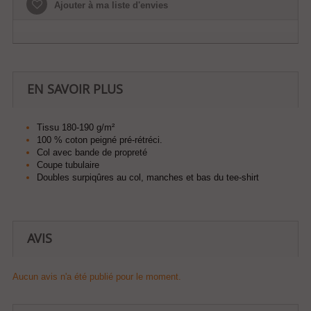
Ajouter à ma liste d'envies
EN SAVOIR PLUS
Tissu 180-190 g/m²
100 % coton peigné pré-rétréci.
Col avec bande de propreté
Coupe tubulaire
Doubles surpiqûres au col, manches et bas du tee-shirt
AVIS
Aucun avis n'a été publié pour le moment.