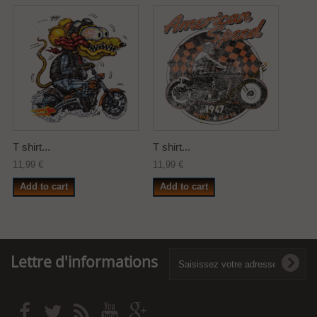
T shirt...
T shirt...
11,99 €
11,99 €
Add to cart
Add to cart
Lettre d'informations