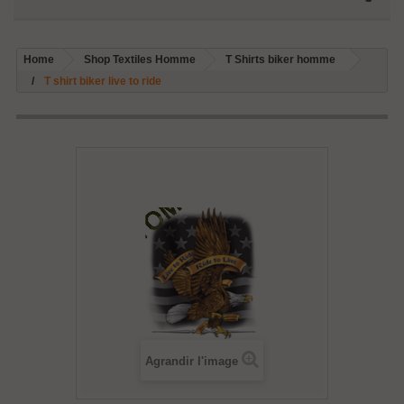
Home
Shop Textiles Homme
T Shirts biker homme
T shirt biker live to ride
Agrandir l'image