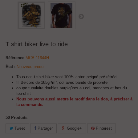
T shirt biker live to ride
Référence
MCB-11644H
État :
Nouveau produit
Tous nos t shirt biker sont 100% coton peigné pré-rétréci
fil Belcoro de 185gr/m², col avec bande de propreté
coupe tubulaire,doubles surpiqûres au col, manches et bas du
tee-shirt
Nous pouvons aussi mettre le motif dans le dos, à préciser à
la commande.
50
Produits
Tweet
Partager
Google+
Pinterest