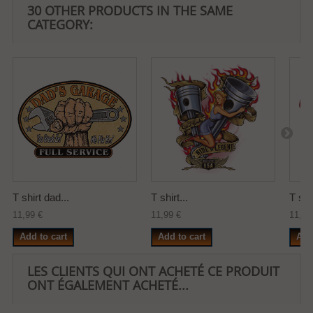
30 OTHER PRODUCTS IN THE SAME
CATEGORY:
T shirt dad...
T shirt...
T shir
11,99 €
11,99 €
11,99
Add to cart
Add to cart
Add
LES CLIENTS QUI ONT ACHETÉ CE PRODUIT
ONT ÉGALEMENT ACHETÉ...