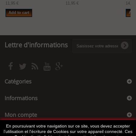
11,95 €
11,95 €
14,99
Add to cart
Add
Lettre d'informations
Catégories
Informations
Mon compte
En poursuivant votre navigation sur ce site, vous devez accepter
Informations sur votre boutique
l’utilisation et l'écriture de Cookies sur votre appareil connecté. Ces