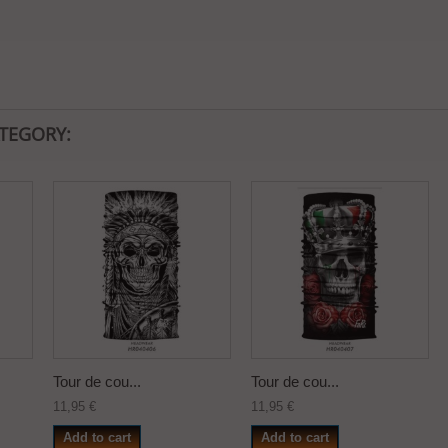
ATEGORY:
Tour de cou...
Tour de cou...
11,95 €
11,95 €
Add to cart
Add to cart