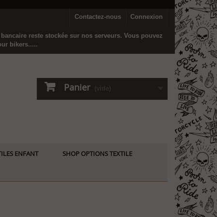
Contactez-nous
Connexion
n bancaire reste stockée sur nos serveurs. Vous pouvez
r bikers.....
Panier
(vide)
ILES ENFANT
SHOP OPTIONS TEXTILE