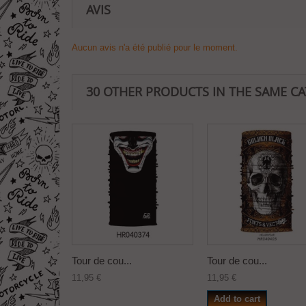
AVIS
Aucun avis n'a été publié pour le moment.
30 OTHER PRODUCTS IN THE SAME C
Tour de cou...
Tour de cou...
11,95 €
11,95 €
Add to cart