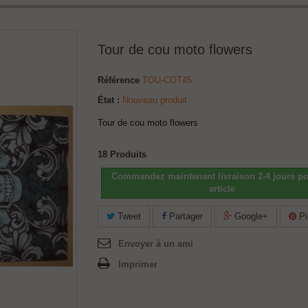
Tour de cou moto flowers
Référence
TOU-COT45
État :
Nouveau produit
Tour de cou moto flowers
18
Produits
Commandez maintenant livraison 2-4 jours po
article
Tweet
Partager
Google+
Pi
Envoyer à un ami
Imprimer