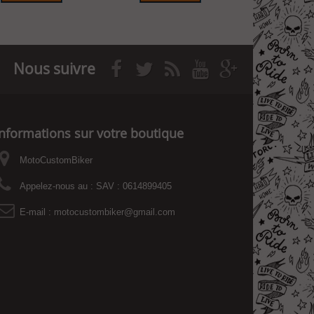
Nous suivre
Informations sur votre boutique
MotoCustomBiker
Appelez-nous au :
SAV : 0614899405
E-mail :
motocustombiker@gmail.com