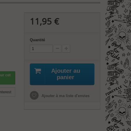
11,95 €
Quantité
Ajouter au
ur cet
panier
nterest
Ajouter à ma liste d'envies