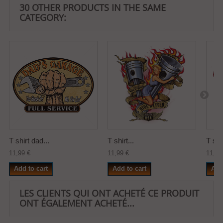
30 OTHER PRODUCTS IN THE SAME
CATEGORY:
T shirt dad...
T shirt...
T shir
11,99 €
11,99 €
11,99
Add to cart
Add to cart
Add
LES CLIENTS QUI ONT ACHETÉ CE PRODUIT
ONT ÉGALEMENT ACHETÉ...