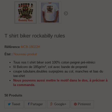
T shirt biker rockabilly rules
Référence
MCB-18022H
État :
Nouveau produit
Tous nos t shirt biker sont 100% coton peigné pré-rétréci
fil Belcoro de 185gr/m², col avec bande de propreté
coupe tubulaire,doubles surpiqûres au col, manches et bas du
tee-shirt
Nous pouvons aussi mettre le motif dans le dos, à préciser à
la commande.
50
Produits
Tweet
Partager
Google+
Pinterest