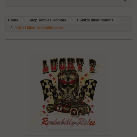
Home
Shop Textiles Homme
T Shirts biker homme
T shirt biker rockabilly rules
Agrandir l'image