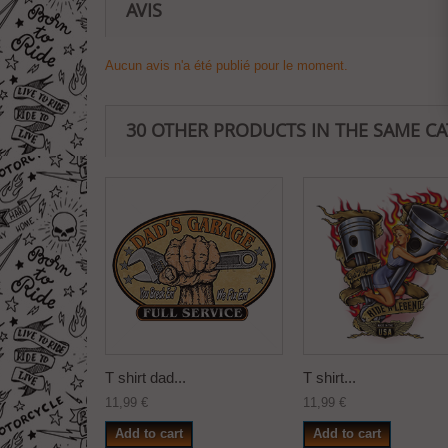
AVIS
Aucun avis n'a été publié pour le moment.
30 OTHER PRODUCTS IN THE SAME C
T shirt dad...
T shirt...
11,99 €
11,99 €
Add to cart
Add to cart