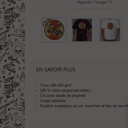
Agrandir l'image
EN SAVOIR PLUS
Tissu 180-190 g/m²
100 % coton peigné pré-rétréci.
Col avec bande de propreté
Coupe tubulaire
Doubles surpiqûres au col, manches et bas du tee-sh