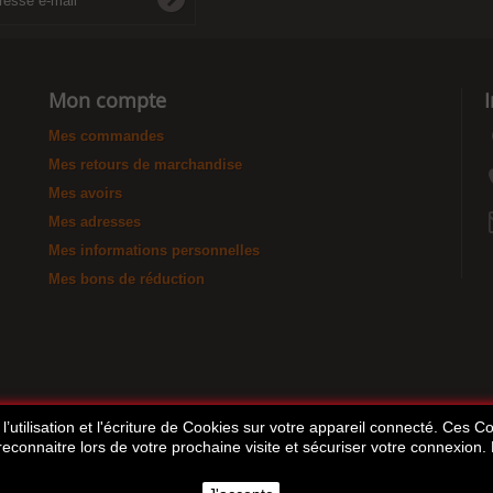
Mon compte
Mes commandes
Mes retours de marchandise
Mes avoirs
Mes adresses
Mes informations personnelles
Mes bons de réduction
’utilisation et l'écriture de Cookies sur votre appareil connecté. Ces Coo
 reconnaitre lors de votre prochaine visite et sécuriser votre connexion.