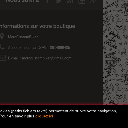
Informations sur votre boutique
MotoCustomBiker
Appelez-nous au :
SAV : 0614899405
E-mail :
motocustombiker@gmail.com
kies (petits fichiers texte) permettent de suivre votre navigation,
 Pour en savoir plus
cliquez ici