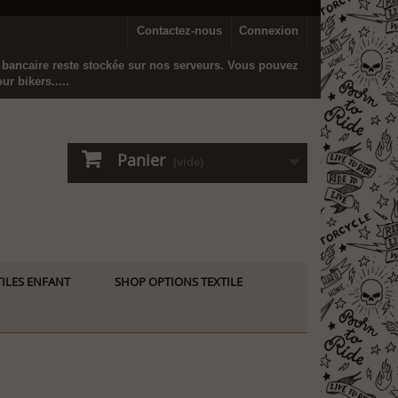
Contactez-nous
Connexion
n bancaire reste stockée sur nos serveurs. Vous pouvez
r bikers.....
Panier
(vide)
ILES ENFANT
SHOP OPTIONS TEXTILE